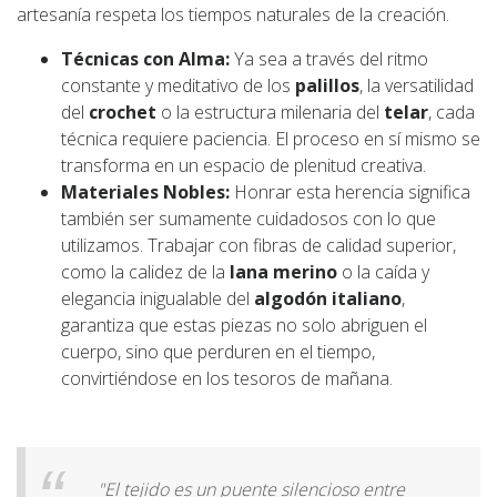
artesanía respeta los tiempos naturales de la creación.
Técnicas con Alma:
Ya sea a través del ritmo
constante y meditativo de los
palillos
, la versatilidad
del
crochet
o la estructura milenaria del
telar
, cada
técnica requiere paciencia. El proceso en sí mismo se
transforma en un espacio de plenitud creativa.
Materiales Nobles:
Honrar esta herencia significa
también ser sumamente cuidadosos con lo que
utilizamos. Trabajar con fibras de calidad superior,
como la calidez de la
lana merino
o la caída y
elegancia inigualable del
algodón italiano
,
garantiza que estas piezas no solo abriguen el
cuerpo, sino que perduren en el tiempo,
convirtiéndose en los tesoros de mañana.
"El tejido es un puente silencioso entre