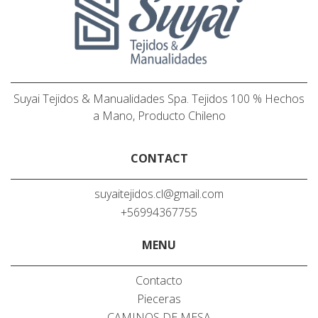
Suyai Tejidos & Manualidades Spa. Tejidos 100 % Hechos
a Mano, Producto Chileno
CONTACT
suyaitejidos.cl@gmail.com
+56994367755
MENU
Contacto
Pieceras
CAMINOS DE MESA