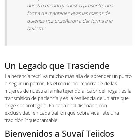
nuestro pasado y nuestro presente; una
forma de mantener vivas las manos de
quienes nos enseñaron a dar forma a la
belleza."
Un Legado que Trasciende
La herencia textil va mucho más allá de aprender un punto
o seguir un patrón. Es el recuerdo imborrable de las
mujeres de nuestra familia tejiendo al calor del hogar, es la
transmisión de paciencia y es la resiliencia de un arte que
exige ser protegido. En cada chal diseñado con
exclusividad, en cada patrón que cobra vida, late una
tradición inquebrantable.
Bienvenidos a Suyaí Tejidos