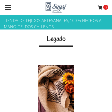
0
TIENDA DE TEJIDOS ARTESANALES, 100 % HECHOS A
MANO. TEJIDOS CHILENOS
Legado