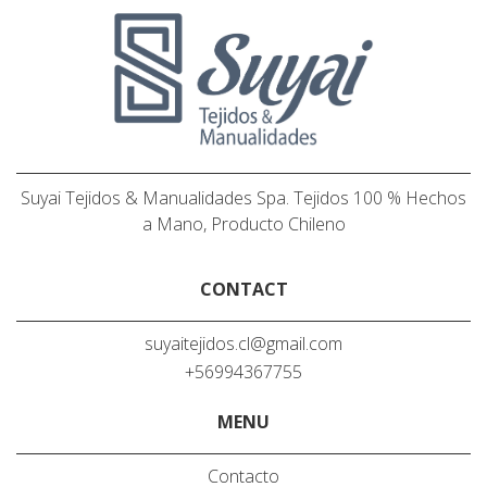
Suyai Tejidos & Manualidades Spa. Tejidos 100 % Hechos
a Mano, Producto Chileno
CONTACT
suyaitejidos.cl@gmail.com
+56994367755
MENU
Contacto