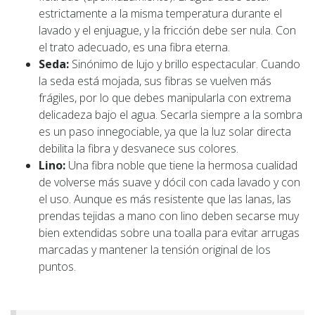
estrictamente a la misma temperatura durante el
lavado y el enjuague, y la fricción debe ser nula. Con
el trato adecuado, es una fibra eterna.
Seda:
Sinónimo de lujo y brillo espectacular. Cuando
la seda está mojada, sus fibras se vuelven más
frágiles, por lo que debes manipularla con extrema
delicadeza bajo el agua. Secarla siempre a la sombra
es un paso innegociable, ya que la luz solar directa
debilita la fibra y desvanece sus colores.
Lino:
Una fibra noble que tiene la hermosa cualidad
de volverse más suave y dócil con cada lavado y con
el uso. Aunque es más resistente que las lanas, las
prendas tejidas a mano con lino deben secarse muy
bien extendidas sobre una toalla para evitar arrugas
marcadas y mantener la tensión original de los
puntos.