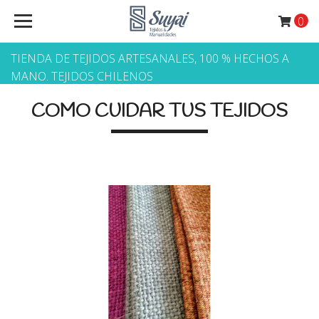
0
TIENDA DE TEJIDOS ARTESANALES, 100 % HECHOS A
MANO. TEJIDOS CHILENOS
COMO CUIDAR TUS TEJIDOS