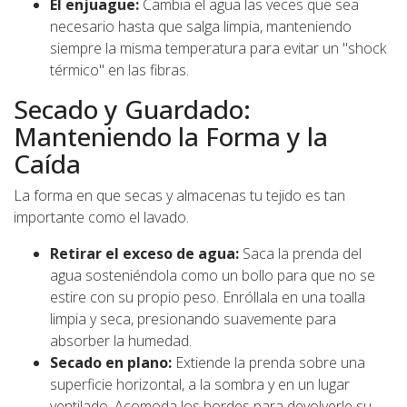
El enjuague:
Cambia el agua las veces que sea
necesario hasta que salga limpia, manteniendo
siempre la misma temperatura para evitar un "shock
térmico" en las fibras.
Secado y Guardado:
Manteniendo la Forma y la
Caída
La forma en que secas y almacenas tu tejido es tan
importante como el lavado.
Retirar el exceso de agua:
Saca la prenda del
agua sosteniéndola como un bollo para que no se
estire con su propio peso. Enróllala en una toalla
limpia y seca, presionando suavemente para
absorber la humedad.
Secado en plano:
Extiende la prenda sobre una
superficie horizontal, a la sombra y en un lugar
ventilado. Acomoda los bordes para devolverle su