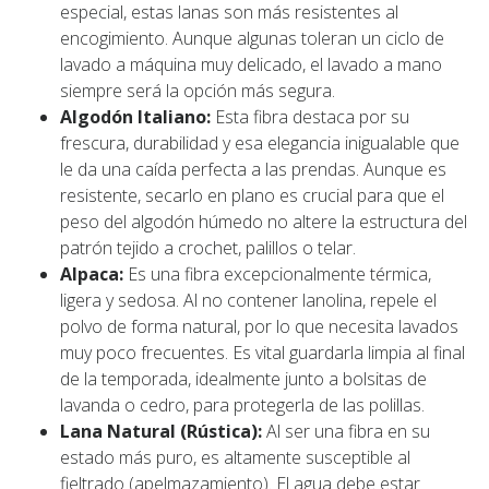
especial, estas lanas son más resistentes al
encogimiento. Aunque algunas toleran un ciclo de
lavado a máquina muy delicado, el lavado a mano
siempre será la opción más segura.
Algodón Italiano:
Esta fibra destaca por su
frescura, durabilidad y esa elegancia inigualable que
le da una caída perfecta a las prendas. Aunque es
resistente, secarlo en plano es crucial para que el
peso del algodón húmedo no altere la estructura del
patrón tejido a crochet, palillos o telar.
Alpaca:
Es una fibra excepcionalmente térmica,
ligera y sedosa. Al no contener lanolina, repele el
polvo de forma natural, por lo que necesita lavados
muy poco frecuentes. Es vital guardarla limpia al final
de la temporada, idealmente junto a bolsitas de
lavanda o cedro, para protegerla de las polillas.
Lana Natural (Rústica):
Al ser una fibra en su
estado más puro, es altamente susceptible al
fieltrado (apelmazamiento). El agua debe estar