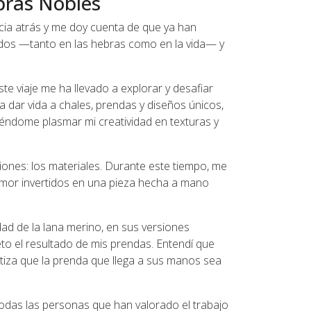
ibras Nobles
ia atrás y me doy cuenta de que ya han
dos —tanto en las hebras como en la vida— y
e viaje me ha llevado a explorar y desafiar
ra dar vida a chales, prendas y diseños únicos,
iéndome plasmar mi creatividad en texturas y
ones: los materiales. Durante este tiempo, me
l amor invertidos en una pieza hecha a mano
idad de la lana merino, en sus versiones
eto el resultado de mis prendas. Entendí que
antiza que la prenda que llega a sus manos sea
a todas las personas que han valorado el trabajo