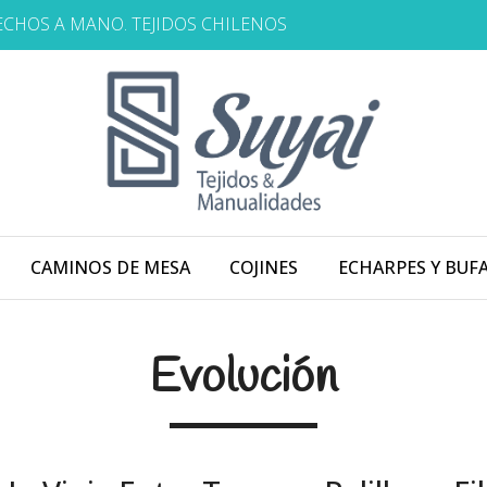
HECHOS A MANO. TEJIDOS CHILENOS
CAMINOS DE MESA
COJINES
ECHARPES Y BUF
Evolución