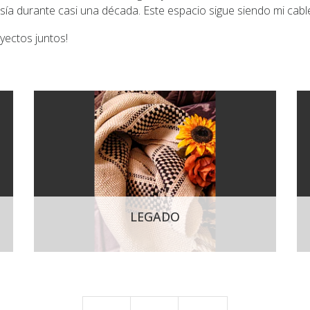
a durante casi una década. Este espacio sigue siendo mi cable a
yectos juntos!
LEGADO