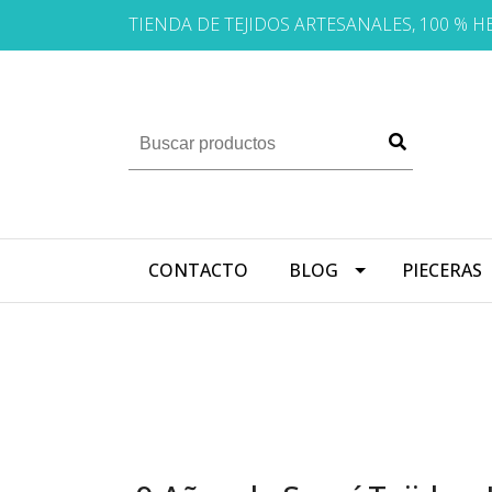
TIENDA DE TEJIDOS ARTESANALES, 100 % 
CONTACTO
BLOG
PIECERAS