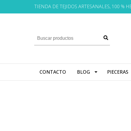
TIENDA DE TEJIDOS ARTESANALES, 100 % 
CONTACTO
BLOG
PIECERAS