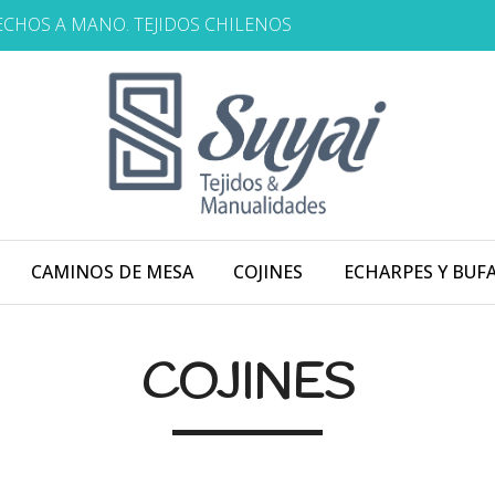
HECHOS A MANO. TEJIDOS CHILENOS
CAMINOS DE MESA
COJINES
ECHARPES Y BUF
COJINES