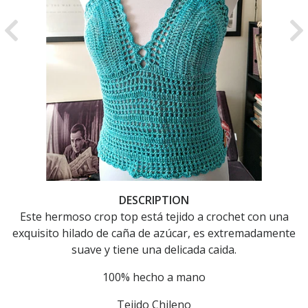
Previous
Ne
DESCRIPTION
Este hermoso crop top está tejido a crochet con una
exquisito hilado de caña de azúcar, es extremadamente
suave y tiene una delicada caida.
100% hecho a mano
Tejido Chileno