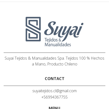
Suyai Tejidos & Manualidades Spa. Tejidos 100 % Hechos
a Mano, Producto Chileno
CONTACT
suyaitejidos.cl@gmail.com
+56994367755
MENU