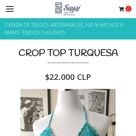
0
TIENDA DE TEJIDOS ARTESANALES, 100 % HECHOS A
MANO. TEJIDOS CHILENOS
CROP TOP TURQUESA
$22.000 CLP