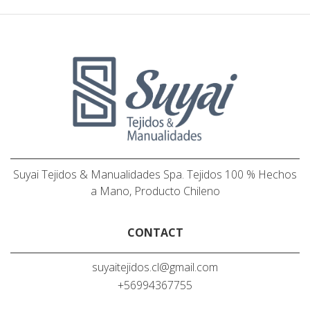
Suyai Tejidos & Manualidades Spa. Tejidos 100 % Hechos
a Mano, Producto Chileno
CONTACT
suyaitejidos.cl@gmail.com
+56994367755