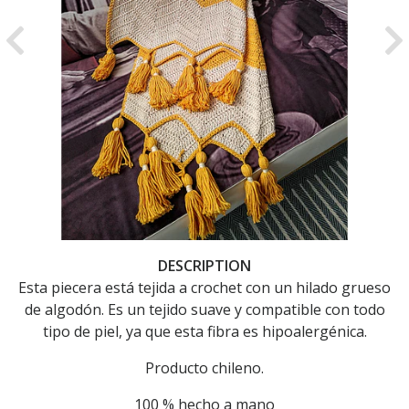
Previous
Ne
DESCRIPTION
Esta piecera está tejida a crochet con un hilado grueso
de algodón. Es un tejido suave y compatible con todo
tipo de piel, ya que esta fibra es hipoalergénica.
Producto chileno.
100 % hecho a mano