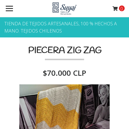
0
TIENDA DE TEJIDOS ARTESANALES, 100 % HECHOS A
MANO. TEJIDOS CHILENOS
PIECERA ZIG ZAG
$70.000 CLP