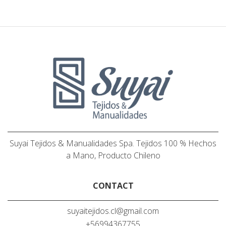
Suyai Tejidos & Manualidades Spa. Tejidos 100 % Hechos
a Mano, Producto Chileno
CONTACT
suyaitejidos.cl@gmail.com
+56994367755