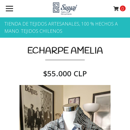
0
TIENDA DE TEJIDOS ARTESANALES, 100 % HECHOS A
MANO. TEJIDOS CHILENOS
ECHARPE AMELIA
$55.000 CLP