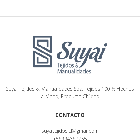
Suyai Tejidos & Manualidades Spa. Tejidos 100 % Hechos
a Mano, Producto Chileno
CONTACTO
suyaitejidos.cl@gmail.com
+56994367755