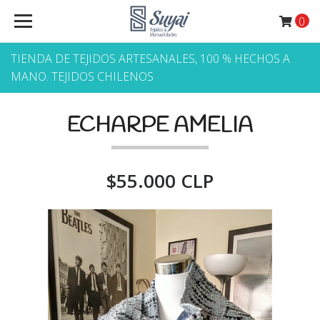
0
TIENDA DE TEJIDOS ARTESANALES, 100 % HECHOS A
MANO. TEJIDOS CHILENOS
ECHARPE AMELIA
$55.000 CLP