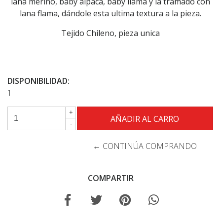
lana merino, baby alpaca, baby llama y la tramado con
lana flama, dándole esta ultima textura a la pieza.
Tejido Chileno, pieza unica
DISPONIBILIDAD:
1
+
-
← CONTINÚA COMPRANDO
COMPARTIR