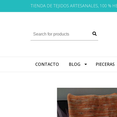
TIENDA DE TEJIDOS ARTESANALES, 100 % 
CONTACTO
BLOG
PIECERAS