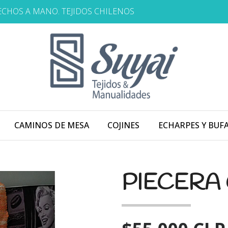
HECHOS A MANO. TEJIDOS CHILENOS
CAMINOS DE MESA
COJINES
ECHARPES Y BUF
PIECERA