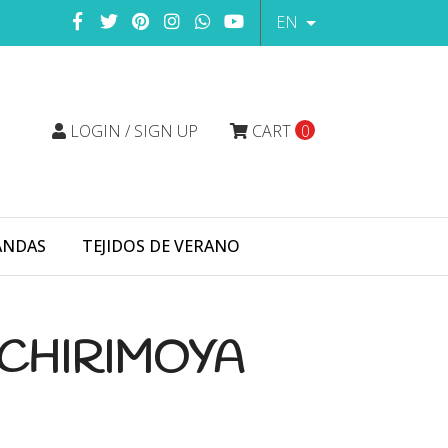
EN
LOGIN / SIGN UP
CART
0
ANDAS
TEJIDOS DE VERANO
 CHIRIMOYA