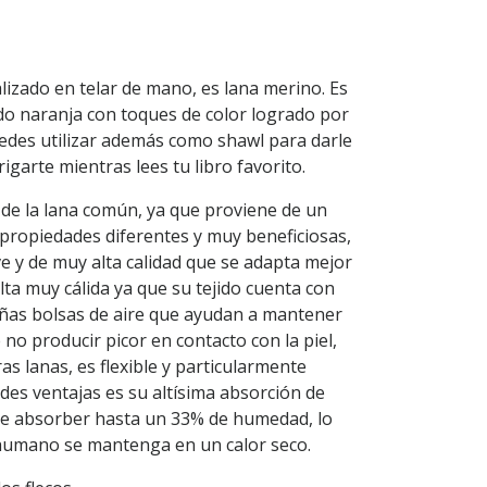
alizado en telar de mano, es lana merino. Es
do naranja con toques de color logrado por
uedes utilizar además como shawl para darle
rigarte mientras lees tu libro favorito.
 de la lana común, ya que proviene de un
n propiedades diferentes y muy beneficiosas,
ve y de muy alta calidad que se adapta mejor
esulta muy cálida ya que su tejido cuenta con
ñas bolsas de aire que ayudan a mantener
 no producir picor en contacto con la piel,
s lanas, es flexible y particularmente
ndes ventajas es su altísima absorción de
de absorber hasta un 33% de humedad, lo
humano se mantenga en un calor seco.