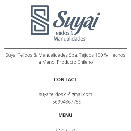
Suyai Tejidos & Manualidades Spa. Tejidos 100 % Hechos
a Mano, Producto Chileno
CONTACT
suyaitejidos.cl@gmail.com
+56994367755
MENU
Contacto