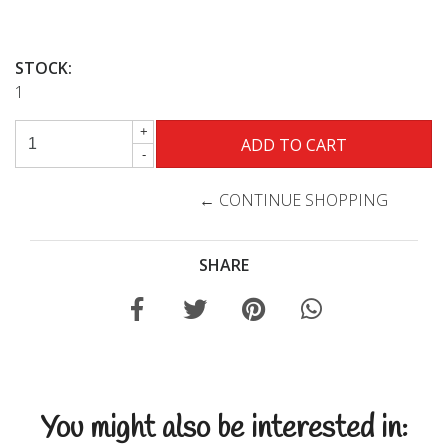
STOCK:
1
+
-
← CONTINUE SHOPPING
SHARE
You might also be interested in: