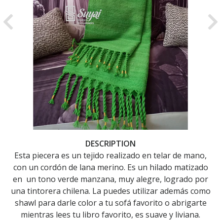
Previous
Ne
DESCRIPTION
Esta piecera es un tejido realizado en telar de mano,
con un cordón de lana merino. Es un hilado matizado
en un tono verde manzana, muy alegre, logrado por
una tintorera chilena. La puedes utilizar además como
shawl para darle color a tu sofá favorito o abrigarte
mientras lees tu libro favorito, es suave y liviana.