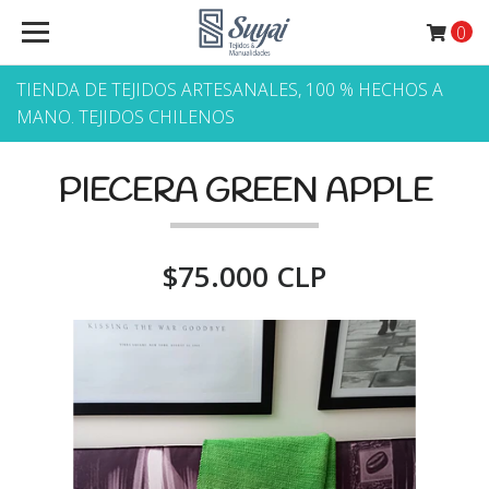
0
TIENDA DE TEJIDOS ARTESANALES, 100 % HECHOS A
MANO. TEJIDOS CHILENOS
PIECERA GREEN APPLE
$75.000 CLP