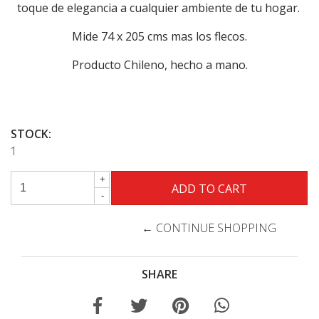
toque de elegancia a cualquier ambiente de tu hogar.
Mide 74 x 205 cms mas los flecos.
Producto Chileno, hecho a mano.
STOCK:
1
+
-
← CONTINUE SHOPPING
SHARE