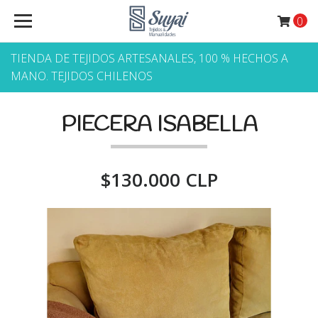
0
TIENDA DE TEJIDOS ARTESANALES, 100 % HECHOS A
MANO. TEJIDOS CHILENOS
PIECERA ISABELLA
$130.000 CLP