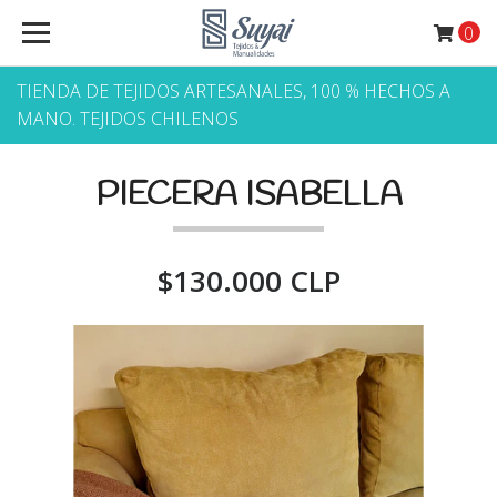
0
TIENDA DE TEJIDOS ARTESANALES, 100 % HECHOS A
MANO. TEJIDOS CHILENOS
PIECERA ISABELLA
$130.000 CLP