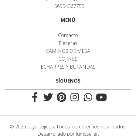
+56994367755
MENÚ
Contacto
Pieceras
CAMINOS DE MESA
COJINES
ECHARPES Y BUFANDAS
SÍGUENOS
© 2026 suyai-tejidos. Todos los derechos reservados.
Desarrollado por Jumpseller
.