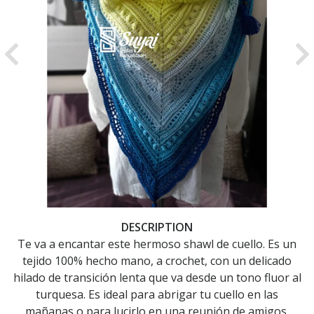
Previous
Ne
DESCRIPTION
Te va a encantar este hermoso shawl de cuello. Es un
tejido 100% hecho mano, a crochet, con un delicado
hilado de transición lenta que va desde un tono fluor al
turquesa. Es ideal para abrigar tu cuello en las
mañanas o para lucirlo en una reunión de amigos.