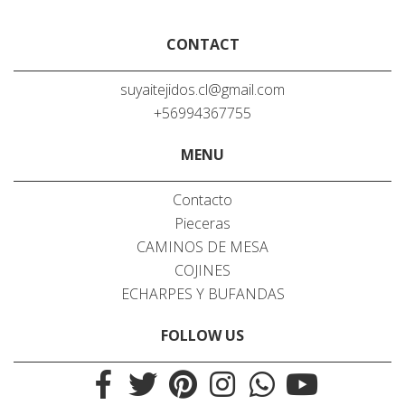
CONTACT
suyaitejidos.cl@gmail.com
+56994367755
MENU
Contacto
Pieceras
CAMINOS DE MESA
COJINES
ECHARPES Y BUFANDAS
FOLLOW US