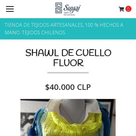
0
TIENDA DE TEJIDOS ARTESANALES, 100 % HECHOS A
MANO. TEJIDOS CHILENOS
SHAWL DE CUELLO
FLUOR
$40.000 CLP