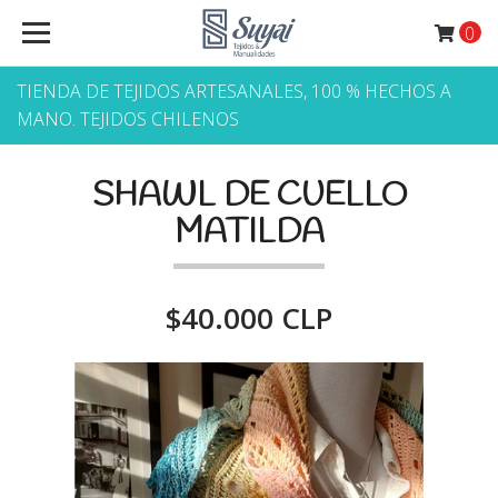
0
TIENDA DE TEJIDOS ARTESANALES, 100 % HECHOS A
MANO. TEJIDOS CHILENOS
SHAWL DE CUELLO
MATILDA
$40.000 CLP