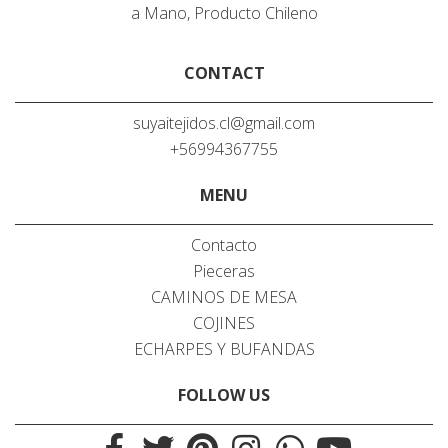
a Mano, Producto Chileno
CONTACT
suyaitejidos.cl@gmail.com
+56994367755
MENU
Contacto
Pieceras
CAMINOS DE MESA
COJINES
ECHARPES Y BUFANDAS
FOLLOW US