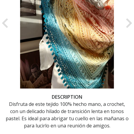
Previous
Ne
DESCRIPTION
Disfruta de este tejido 100% hecho mano, a crochet,
con un delicado hilado de transición lenta en tonos
pastel. Es ideal para abrigar tu cuello en las mañanas o
para lucirlo en una reunión de amigos.