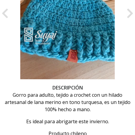
Previous
Ne
DESCRIPCIÓN
Gorro para adulto, tejido a crochet con un hilado
artesanal de lana merino en tono turquesa, es un tejido
100% hecho a mano.
Es ideal para abrigarte este invierno.
Producto chileno