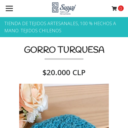
0
TIENDA DE TEJIDOS ARTESANALES, 100 % HECHOS A
MANO. TEJIDOS CHILENOS
GORRO TURQUESA
$20.000 CLP