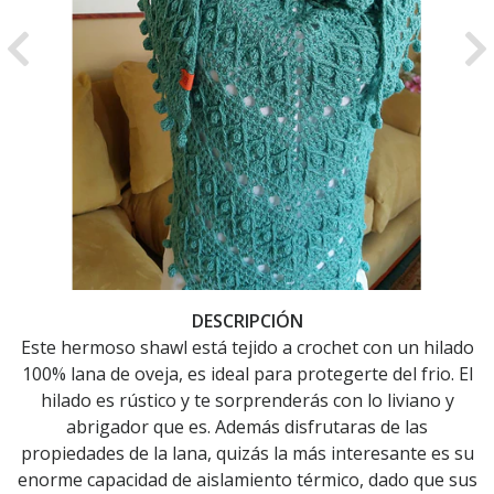
Previous
Ne
DESCRIPCIÓN
Este hermoso shawl está tejido a crochet con un hilado
100% lana de oveja, es ideal para protegerte del frio. El
hilado es rústico y te sorprenderás con lo liviano y
abrigador que es. Además disfrutaras de las
propiedades de la lana, quizás la más interesante es su
enorme capacidad de aislamiento térmico, dado que sus