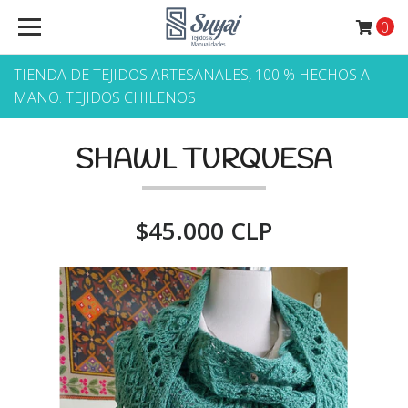
0
TIENDA DE TEJIDOS ARTESANALES, 100 % HECHOS A
MANO. TEJIDOS CHILENOS
SHAWL TURQUESA
$45.000 CLP