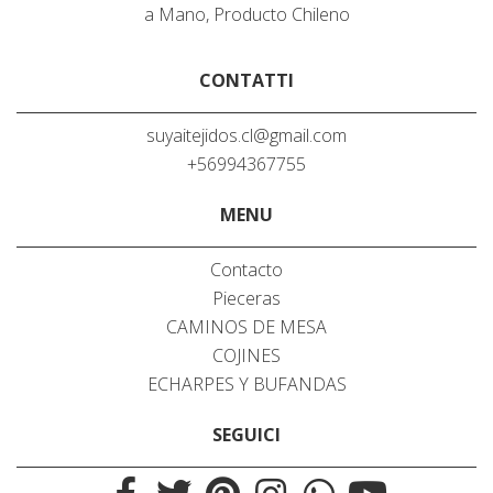
a Mano, Producto Chileno
CONTATTI
suyaitejidos.cl@gmail.com
+56994367755
MENU
Contacto
Pieceras
CAMINOS DE MESA
COJINES
ECHARPES Y BUFANDAS
SEGUICI