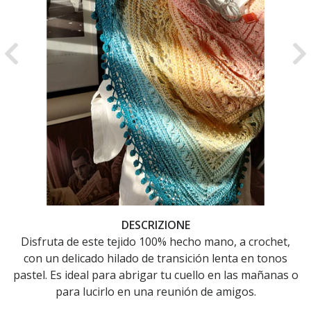
Previous
Ne
DESCRIZIONE
Disfruta de este tejido 100% hecho mano, a crochet,
con un delicado hilado de transición lenta en tonos
pastel. Es ideal para abrigar tu cuello en las mañanas o
para lucirlo en una reunión de amigos.