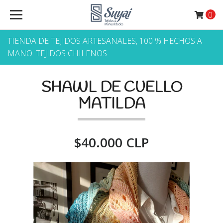
0
TIENDA DE TEJIDOS ARTESANALES, 100 % HECHOS A
MANO. TEJIDOS CHILENOS
SHAWL DE CUELLO
MATILDA
$40.000 CLP