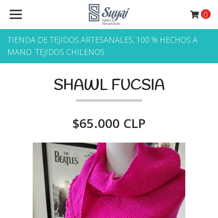
0
TIENDA DE TEJIDOS ARTESANALES, 100 % HECHOS A
MANO. TEJIDOS CHILENOS
SHAWL FUCSIA
$65.000 CLP