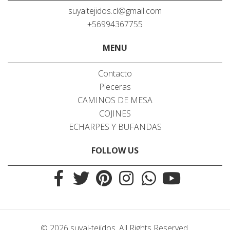
suyaitejidos.cl@gmail.com
+56994367755
MENU
Contacto
Pieceras
CAMINOS DE MESA
COJINES
ECHARPES Y BUFANDAS
FOLLOW US
© 2026 suyai-tejidos. All Rights Reserved.