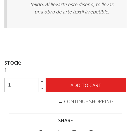
tejido. Al llevarte este diseño, te llevas
una obra de arte textil irrepetible.
STOCK:
1
+
-
← CONTINUE SHOPPING
SHARE