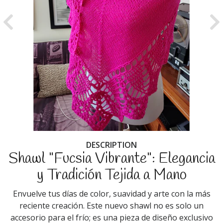
Previous
Ne
DESCRIPTION
Shawl "Fucsia Vibrante": Elegancia
y Tradición Tejida a Mano
Envuelve tus días de color, suavidad y arte con la más
reciente creación. Este nuevo shawl no es solo un
accesorio para el frío; es una pieza de diseño exclusivo