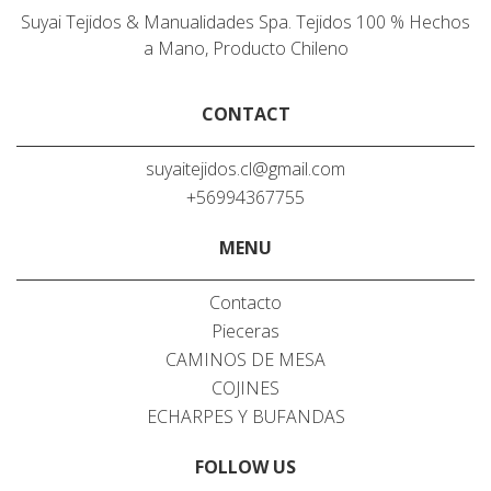
Suyai Tejidos & Manualidades Spa. Tejidos 100 % Hechos
a Mano, Producto Chileno
CONTACT
suyaitejidos.cl@gmail.com
+56994367755
MENU
Contacto
Pieceras
CAMINOS DE MESA
COJINES
ECHARPES Y BUFANDAS
FOLLOW US