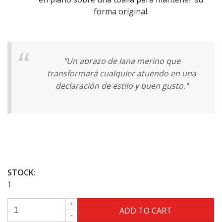
forma original.
"Un abrazo de lana merino que
transformará cualquier atuendo en una
declaración de estilo y buen gusto."
STOCK:
1
+
-