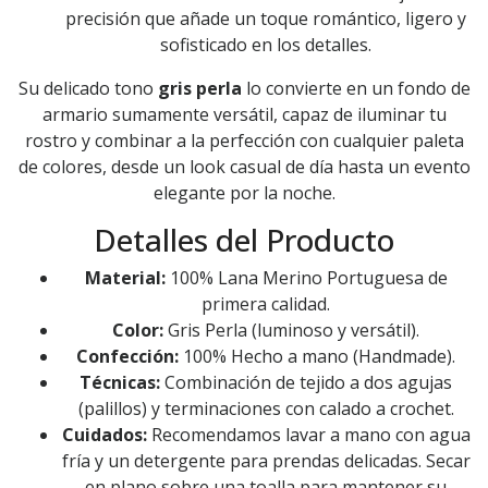
precisión que añade un toque romántico, ligero y
sofisticado en los detalles.
Su delicado tono
gris perla
lo convierte en un fondo de
armario sumamente versátil, capaz de iluminar tu
rostro y combinar a la perfección con cualquier paleta
de colores, desde un look casual de día hasta un evento
elegante por la noche.
Detalles del Producto
Material:
100% Lana Merino Portuguesa de
primera calidad.
Color:
Gris Perla (luminoso y versátil).
Confección:
100% Hecho a mano (Handmade).
Técnicas:
Combinación de tejido a dos agujas
(palillos) y terminaciones con calado a crochet.
Cuidados:
Recomendamos lavar a mano con agua
fría y un detergente para prendas delicadas. Secar
en plano sobre una toalla para mantener su