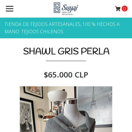
0
TIENDA DE TEJIDOS ARTESANALES, 100 % HECHOS A
MANO. TEJIDOS CHILENOS
SHAWL GRIS PERLA
$65.000 CLP