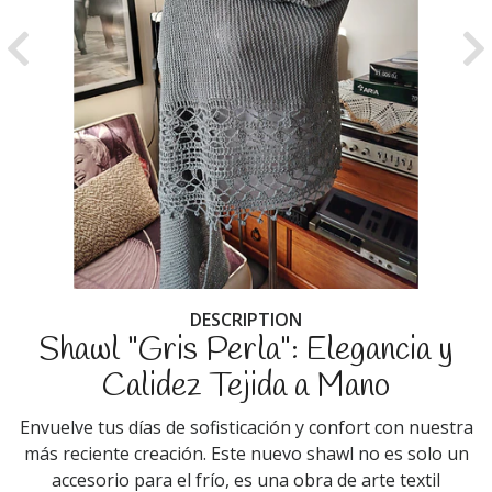
Previous
Ne
DESCRIPTION
Shawl "Gris Perla": Elegancia y
Calidez Tejida a Mano
Envuelve tus días de sofisticación y confort con nuestra
más reciente creación. Este nuevo shawl no es solo un
accesorio para el frío, es una obra de arte textil