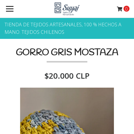
0
TIENDA DE TEJIDOS ARTESANALES, 100 % HECHOS A
MANO. TEJIDOS CHILENOS
GORRO GRIS MOSTAZA
$20.000 CLP