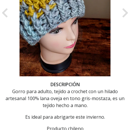
Previous
Ne
DESCRIPCIÓN
Gorro para adulto, tejido a crochet con un hilado
artesanal 100% lana oveja en tono gris-mostaza, es un
tejido hecho a mano.
Es ideal para abrigarte este invierno.
Producto chileno