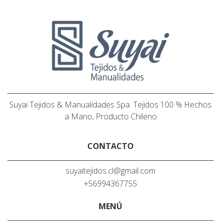
Suyai Tejidos & Manualidades Spa. Tejidos 100 % Hechos
a Mano, Producto Chileno
CONTACTO
suyaitejidos.cl@gmail.com
+56994367755
MENÚ