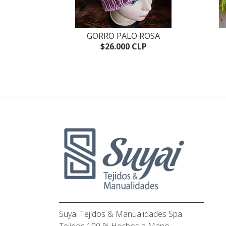
AZA
GORRO PALO ROSA
P
$26.000 CLP
Suyai Tejidos & Manualidades Spa.