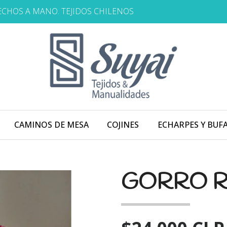
HECHOS A MANO. TEJIDOS CHILENOS
CAMINOS DE MESA
COJINES
ECHARPES Y BUF
GORRO R