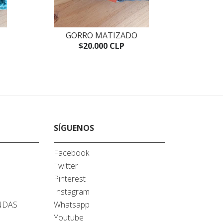
GORRO MATIZADO
GO
$20.000 CLP
SÍGUENOS
Facebook
Twitter
A
Pinterest
Instagram
NDAS
Whatsapp
Youtube