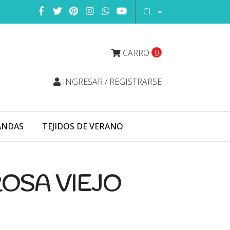
CL
CARRO
0
INGRESAR / REGISTRARSE
ANDAS
TEJIDOS DE VERANO
OSA VIEJO