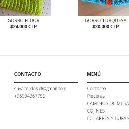
GORRO FLUOR
GORRO TURQUESA
$24.000 CLP
$20.000 CLP
CONTACTO
MENÚ
suyaitejidos.cl@gmail.com
Contacto
+56994367755
Pieceras
CAMINOS DE MES
COJINES
ECHARPES Y BUFA