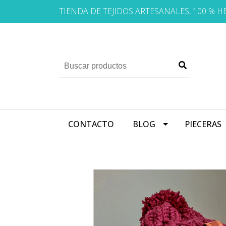
TIENDA DE TEJIDOS ARTESANALES, 100 % 
CONTACTO
BLOG
PIECERAS