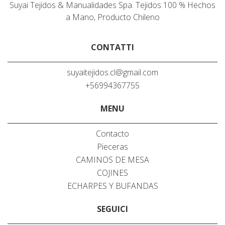
Suyai Tejidos & Manualidades Spa. Tejidos 100 % Hechos
a Mano, Producto Chileno
CONTATTI
suyaitejidos.cl@gmail.com
+56994367755
MENU
Contacto
Pieceras
CAMINOS DE MESA
COJINES
ECHARPES Y BUFANDAS
SEGUICI