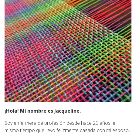
¡Hola! Mi nombre es Jacqueline.
Soy enfermera de profesión desde hace 25 años, el
mismo tiempo que llevo felizmente casada con mi esposo,