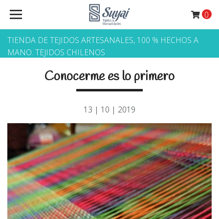
0
TIENDA DE TEJIDOS ARTESANALES, 100 % HECHOS A
MANO. TEJIDOS CHILENOS
Conocerme es lo primero
13 | 10 | 2019