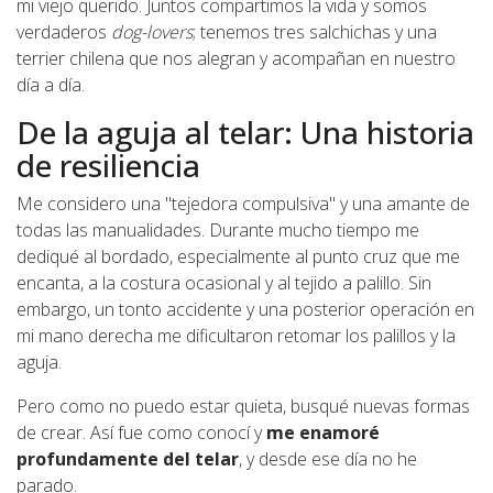
mi viejo querido. Juntos compartimos la vida y somos
verdaderos
dog-lovers
; tenemos tres salchichas y una
terrier chilena que nos alegran y acompañan en nuestro
día a día.
De la aguja al telar: Una historia
de resiliencia
Me considero una "tejedora compulsiva" y una amante de
todas las manualidades. Durante mucho tiempo me
dediqué al bordado, especialmente al punto cruz que me
encanta, a la costura ocasional y al tejido a palillo. Sin
embargo, un tonto accidente y una posterior operación en
mi mano derecha me dificultaron retomar los palillos y la
aguja.
Pero como no puedo estar quieta, busqué nuevas formas
de crear. Así fue como conocí y
me enamoré
profundamente del telar
, y desde ese día no he
parado.