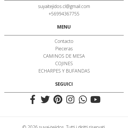
suyaitejidos.cl@gmail.com
+56994367755
MENU
Contacto
Pieceras
CAMINOS DE MESA
COJINES
ECHARPES Y BUFANDAS
SEGUICI
© 2026 suyai-tejidos. Tutti i diritti riservati.