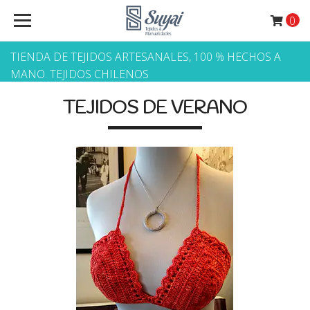
0
TIENDA DE TEJIDOS ARTESANALES, 100 % HECHOS A
MANO. TEJIDOS CHILENOS
TEJIDOS DE VERANO