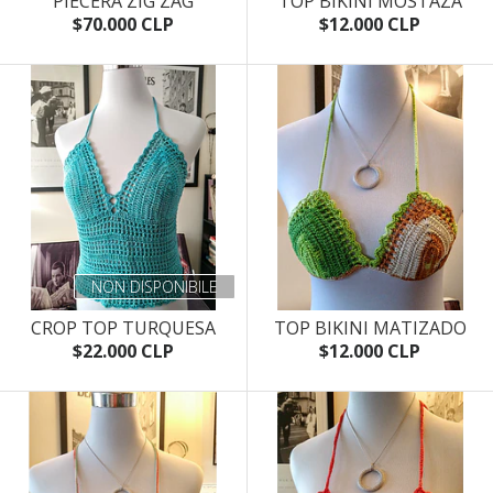
PIECERA ZIG ZAG
TOP BIKINI MOSTAZA
$70.000 CLP
$12.000 CLP
NON DISPONIBILE
CROP TOP TURQUESA
TOP BIKINI MATIZADO
$22.000 CLP
$12.000 CLP