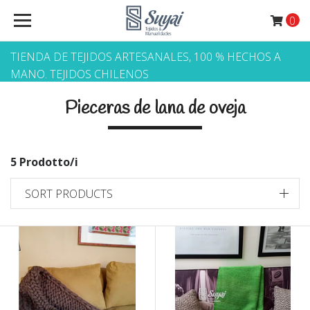
0
TIENDA DE TEJIDOS ARTESANALES, 100 % HECHOS A
MANO. TEJIDOS CHILENOS
Pieceras de lana de oveja
5 Prodotto/i
SORT PRODUCTS