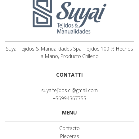
Suyai Tejidos & Manualidades Spa. Tejidos 100 % Hechos
a Mano, Producto Chileno
CONTATTI
suyaitejidos.cl@gmail.com
+56994367755
MENU
Contacto
Pieceras