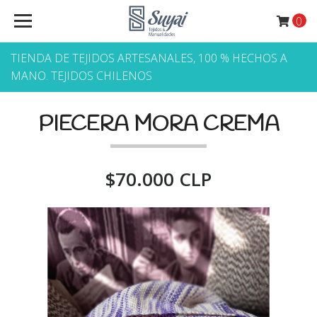
0
TIENDA DE TEJIDOS ARTESANALES, 100 % HECHOS A
MANO. TEJIDOS CHILENOS
PIECERA MORA CREMA
$70.000 CLP