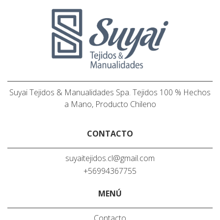
Suyai Tejidos & Manualidades Spa. Tejidos 100 % Hechos
a Mano, Producto Chileno
CONTACTO
suyaitejidos.cl@gmail.com
+56994367755
MENÚ
Contacto