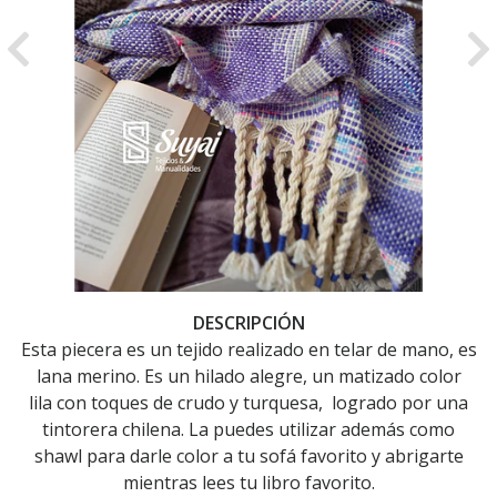
Previous
Ne
DESCRIPCIÓN
Esta piecera es un tejido realizado en telar de mano, es
lana merino. Es un hilado alegre, un matizado color
lila con toques de crudo y turquesa, logrado por una
tintorera chilena. La puedes utilizar además como
shawl para darle color a tu sofá favorito y abrigarte
mientras lees tu libro favorito.