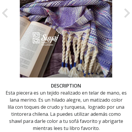
Previous
Ne
DESCRIPTION
Esta piecera es un tejido realizado en telar de mano, es
lana merino. Es un hilado alegre, un matizado color
lila con toques de crudo y turquesa, logrado por una
tintorera chilena. La puedes utilizar además como
shawl para darle color a tu sofá favorito y abrigarte
mientras lees tu libro favorito.