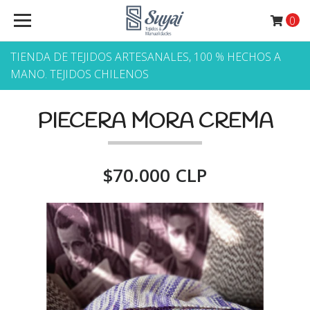
0
TIENDA DE TEJIDOS ARTESANALES, 100 % HECHOS A
MANO. TEJIDOS CHILENOS
PIECERA MORA CREMA
$70.000 CLP