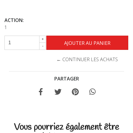
ACTION:
1
+
-
← CONTINUER LES ACHATS
PARTAGER
Vous pourriez également être