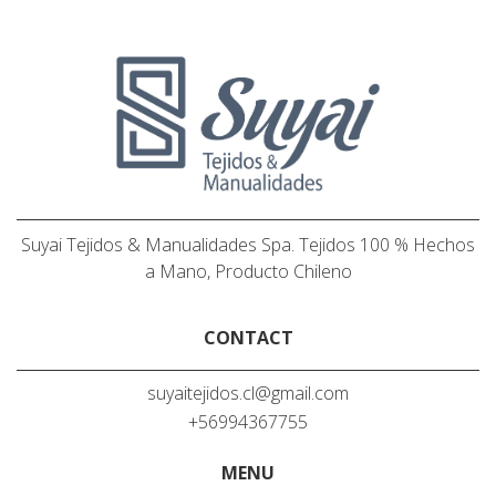
Suyai Tejidos & Manualidades Spa. Tejidos 100 % Hechos
a Mano, Producto Chileno
CONTACT
suyaitejidos.cl@gmail.com
+56994367755
MENU