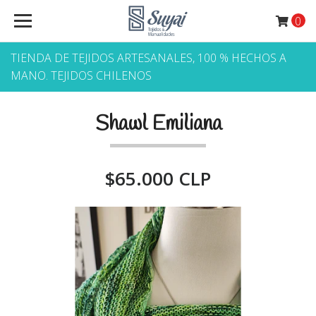
0
TIENDA DE TEJIDOS ARTESANALES, 100 % HECHOS A
MANO. TEJIDOS CHILENOS
Shawl Emiliana
$65.000 CLP