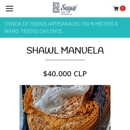
0
TIENDA DE TEJIDOS ARTESANALES, 100 % HECHOS A
MANO. TEJIDOS CHILENOS
SHAWL MANUELA
$40.000 CLP