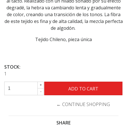
al tacto. Realizado con un hilado soñado por su efecto
degradé, la hebra va cambiando lenta y gradualmente
de color, creando una transición de los tonos. La fibra
de este tejido es fina y de alta calidad, la mezcla perfecta
de algodón.
Tejido Chileno, pieza única
STOCK:
1
+
-
← CONTINUE SHOPPING
SHARE