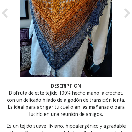
Previous
Ne
DESCRIPTION
Disfruta de este tejido 100% hecho mano, a crochet,
con un delicado hilado de algodón de transición lenta.
Es ideal para abrigar tu cuello en las mañanas o para
lucirlo en una reunión de amigos.
Es un tejido suave, liviano, hipoalergénico y agradable