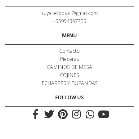
suyaitejidos.cl@gmail.com
+56994367755
MENU
Contacto
Pieceras
CAMINOS DE MESA
COJINES
ECHARPES Y BUFANDAS
FOLLOW US