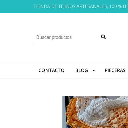
TIENDA DE TEJIDOS ARTESANALES, 100 % 
CONTACTO
BLOG
PIECERAS