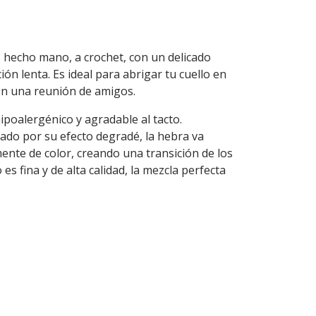
% hecho mano, a crochet, con un delicado
ión lenta. Es ideal para abrigar tu cuello en
en una reunión de amigos.
hipoalergénico y agradable al tacto.
ado por su efecto degradé, la hebra va
nte de color, creando una transición de los
 es fina y de alta calidad, la mezcla perfecta