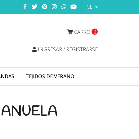
CL
CARRO
0
INGRESAR / REGISTRARSE
ANDAS
TEJIDOS DE VERANO
MANUELA