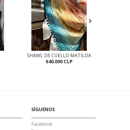
SHAWL DE CUELLO MATILDA
S
$40.000 CLP
SÍGUENOS
Facebook