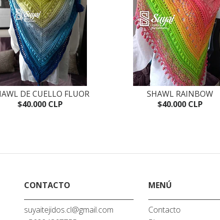
HAWL DE CUELLO FLUOR
SHAWL RAINBOW
$40.000 CLP
$40.000 CLP
CONTACTO
MENÚ
suyaitejidos.cl@gmail.com
Contacto