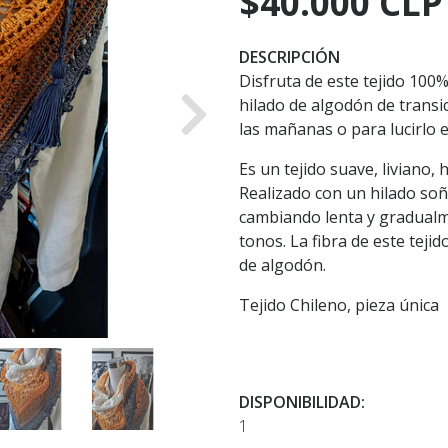
$40.000 CLP
DESCRIPCIÓN
Disfruta de este tejido 100
hilado de algodón de transic
Next
las mañanas o para lucirlo 
Es un tejido suave, liviano, 
Realizado con un hilado soñ
cambiando lenta y gradualme
tonos. La fibra de este tejido
de algodón.
Tejido Chileno, pieza única
DISPONIBILIDAD:
1