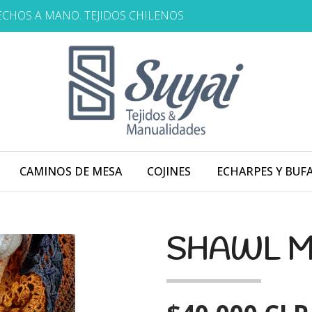
HECHOS A MANO. TEJIDOS CHILENOS
CAMINOS DE MESA
COJINES
ECHARPES Y BUF
SHAWL 