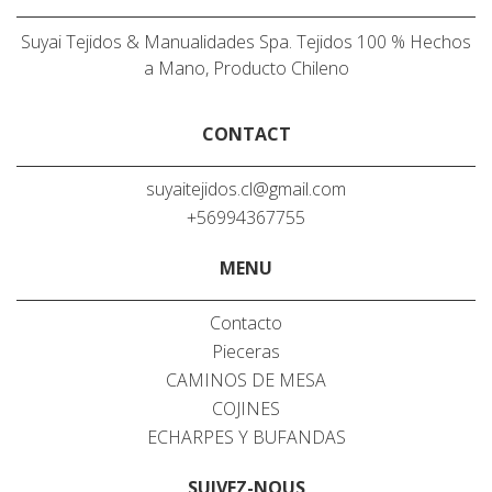
Suyai Tejidos & Manualidades Spa. Tejidos 100 % Hechos
a Mano, Producto Chileno
CONTACT
suyaitejidos.cl@gmail.com
+56994367755
MENU
Contacto
Pieceras
CAMINOS DE MESA
COJINES
ECHARPES Y BUFANDAS
SUIVEZ-NOUS