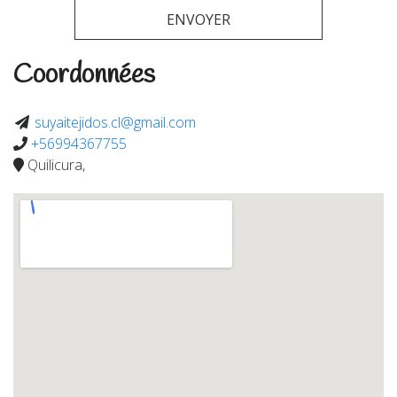
Coordonnées
suyaitejidos.cl@gmail.com
+56994367755
Quilicura,