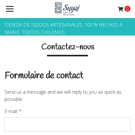
0
TIENDA DE TEJIDOS ARTESANALES, 100 % HECHOS A
MANO. TEJIDOS CHILENOS
Contactez-nous
Formulaire de contact
Send us a message and we will reply to you as quick as
possible.
E-mail
*