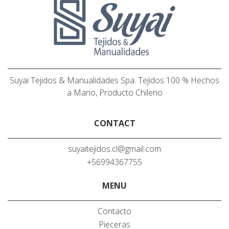
Suyai Tejidos & Manualidades Spa. Tejidos 100 % Hechos
a Mano, Producto Chileno
CONTACT
suyaitejidos.cl@gmail.com
+56994367755
MENU
Contacto
Pieceras