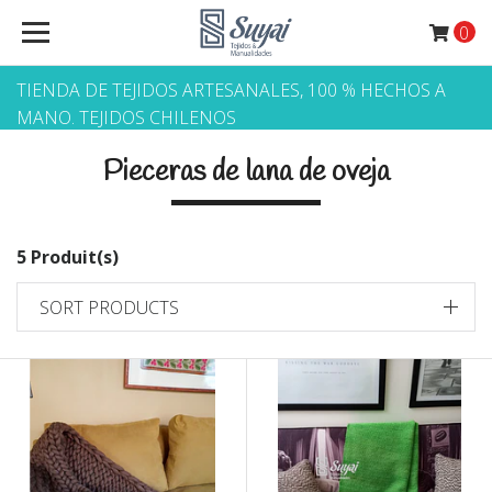
0
TIENDA DE TEJIDOS ARTESANALES, 100 % HECHOS A
MANO. TEJIDOS CHILENOS
Pieceras de lana de oveja
5 Produit(s)
SORT PRODUCTS