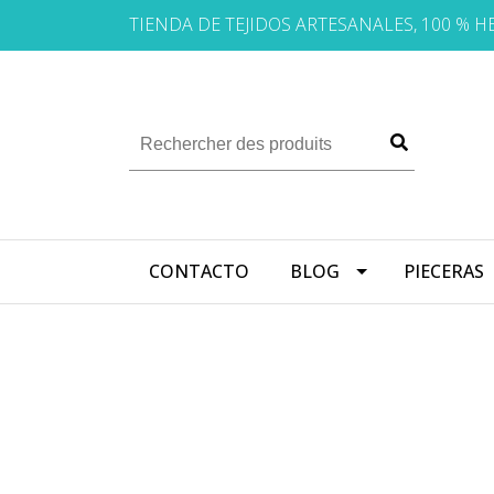
TIENDA DE TEJIDOS ARTESANALES, 100 % 
CONTACTO
BLOG
PIECERAS