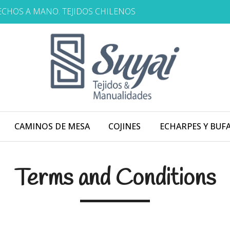
HECHOS A MANO. TEJIDOS CHILENOS
CAMINOS DE MESA
COJINES
ECHARPES Y BUF
Terms and Conditions