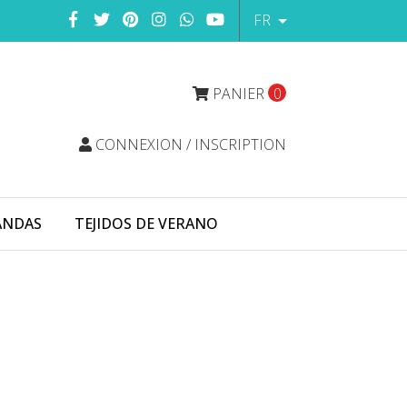
FR
PANIER
0
CONNEXION / INSCRIPTION
ANDAS
TEJIDOS DE VERANO