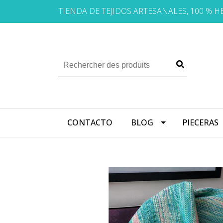
TIENDA DE TEJIDOS ARTESANALES, 100 % 
CONTACTO
BLOG
PIECERAS