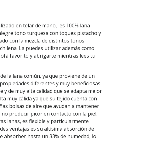
ealizado en telar de mano, es 100% lana
alegre tono turquesa con toques pistacho y
rado con la mezcla de distintos tonos
 chilena. La puedes utilizar además como
sofá favorito y abrigarte mientras lees tu
 de la lana común, ya que proviene de un
n propiedades diferentes y muy beneficiosas,
ve y de muy alta calidad que se adapta mejor
esulta muy cálida ya que su tejido cuenta con
ñas bolsas de aire que ayudan a mantener
 no producir picor en contacto con la piel,
s lanas, es flexible y particularmente
ndes ventajas es su altísima absorción de
de absorber hasta un 33% de humedad, lo