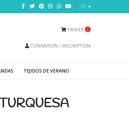
FR
PANIER
0
CONNEXION / INSCRIPTION
ANDAS
TEJIDOS DE VERANO
 TURQUESA