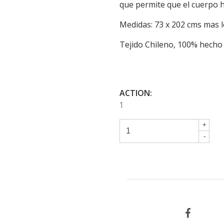
que permite que el cuerpo 
Medidas: 73 x 202 cms mas l
Tejido Chileno, 100% hech
ACTION:
1
+
-