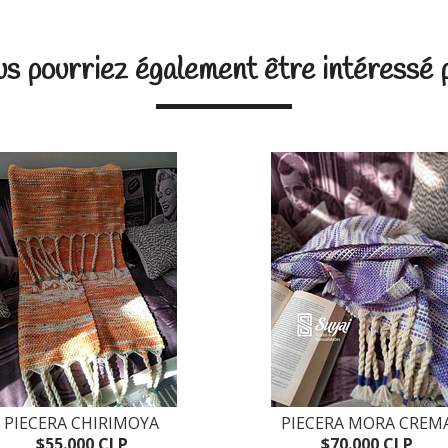
s pourriez également être intéressé 
PIECERA CHIRIMOYA
PIECERA MORA CREM
$55.000 CLP
$70.000 CLP