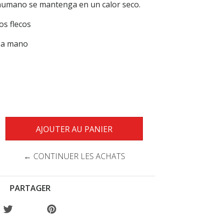
humano se mantenga en un calor seco.
os flecos
o a mano
← CONTINUER LES ACHATS
PARTAGER