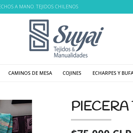
HECHOS A MANO. TEJIDOS CHILENOS
CAMINOS DE MESA
COJINES
ECHARPES Y BUF
PIECERA