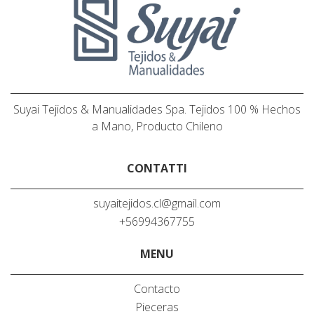
Suyai Tejidos & Manualidades Spa. Tejidos 100 % Hechos
a Mano, Producto Chileno
CONTATTI
suyaitejidos.cl@gmail.com
+56994367755
MENU
Contacto
Pieceras