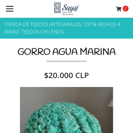
0
TIENDA DE TEJIDOS ARTESANALES, 100 % HECHOS A
MANO. TEJIDOS CHILENOS
GORRO AGUA MARINA
$20.000 CLP