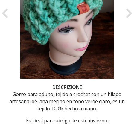
Previous
Ne
DESCRIZIONE
Gorro para adulto, tejido a crochet con un hilado
artesanal de lana merino en tono verde claro, es un
tejido 100% hecho a mano.
Es ideal para abrigarte este invierno.