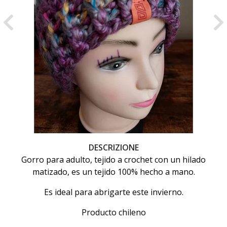
Previous
Ne
DESCRIZIONE
Gorro para adulto, tejido a crochet con un hilado
matizado, es un tejido 100% hecho a mano.
Es ideal para abrigarte este invierno.
Producto chileno