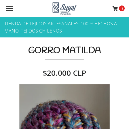
0
TIENDA DE TEJIDOS ARTESANALES, 100 % HECHOS A
MANO. TEJIDOS CHILENOS
GORRO MATILDA
$20.000 CLP