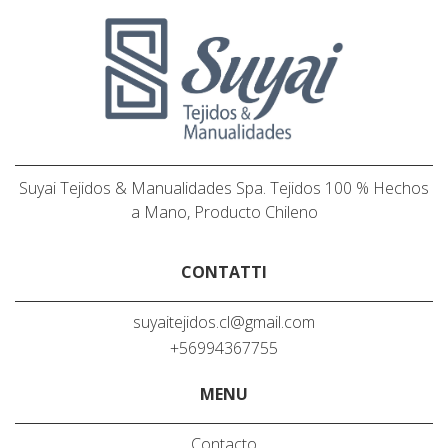
Suyai Tejidos & Manualidades Spa. Tejidos 100 % Hechos
a Mano, Producto Chileno
CONTATTI
suyaitejidos.cl@gmail.com
+56994367755
MENU
Contacto