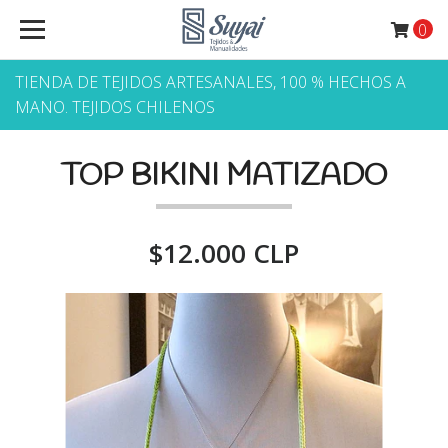
0
TIENDA DE TEJIDOS ARTESANALES, 100 % HECHOS A
MANO. TEJIDOS CHILENOS
TOP BIKINI MATIZADO
$12.000 CLP