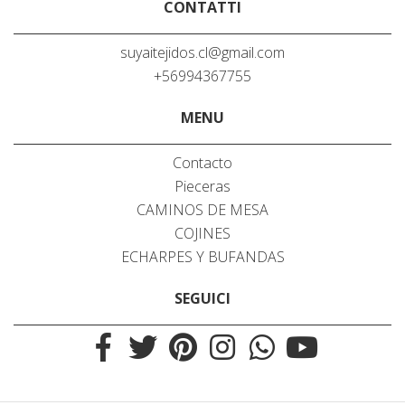
CONTATTI
suyaitejidos.cl@gmail.com
+56994367755
MENU
Contacto
Pieceras
CAMINOS DE MESA
COJINES
ECHARPES Y BUFANDAS
SEGUICI