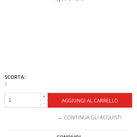
SCORTA:
1
+
-
← CONTINUA GLI ACQUISTI