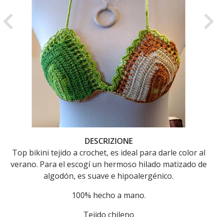
Previous
Ne
DESCRIZIONE
Top bikini tejido a crochet, es ideal para darle color al
verano. Para el escogí un hermoso hilado matizado de
algodón, es suave e hipoalergénico.
100% hecho a mano.
Tejido chileno