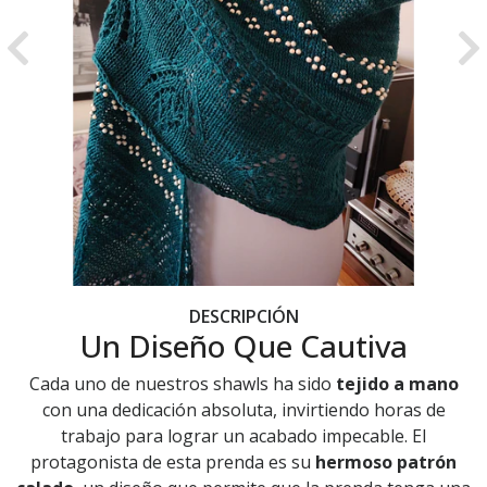
Previous
Ne
DESCRIPCIÓN
Un Diseño Que Cautiva
Cada uno de nuestros shawls ha sido
tejido a mano
con una dedicación absoluta, invirtiendo horas de
trabajo para lograr un acabado impecable. El
protagonista de esta prenda es su
hermoso patrón