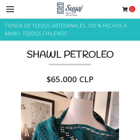
0
TIENDA DE TEJIDOS ARTESANALES, 100 % HECHOS A
MANO. TEJIDOS CHILENOS
SHAWL PETROLEO
$65.000 CLP