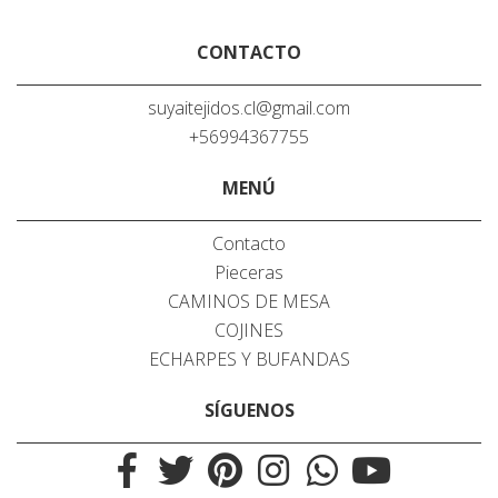
CONTACTO
suyaitejidos.cl@gmail.com
+56994367755
MENÚ
Contacto
Pieceras
CAMINOS DE MESA
COJINES
ECHARPES Y BUFANDAS
SÍGUENOS