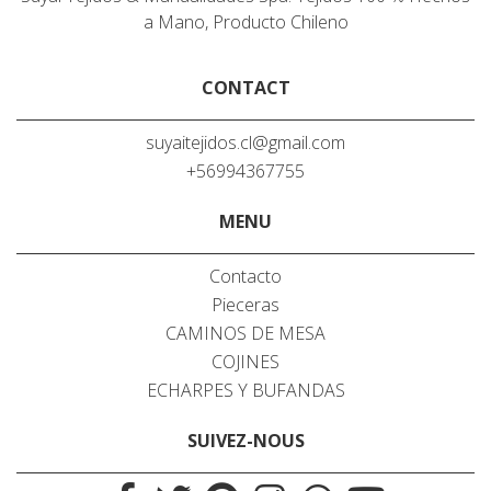
a Mano, Producto Chileno
CONTACT
suyaitejidos.cl@gmail.com
+56994367755
MENU
Contacto
Pieceras
CAMINOS DE MESA
COJINES
ECHARPES Y BUFANDAS
SUIVEZ-NOUS