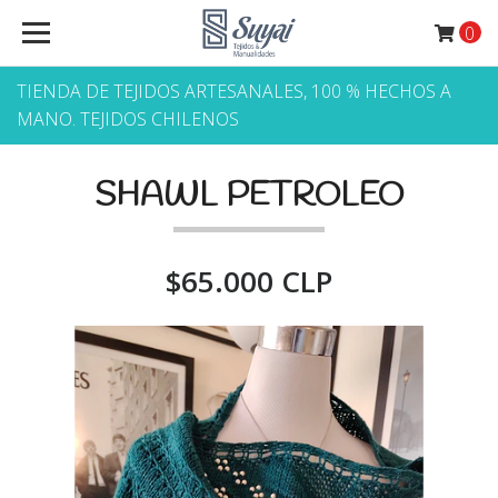
0
TIENDA DE TEJIDOS ARTESANALES, 100 % HECHOS A
MANO. TEJIDOS CHILENOS
SHAWL PETROLEO
$65.000 CLP