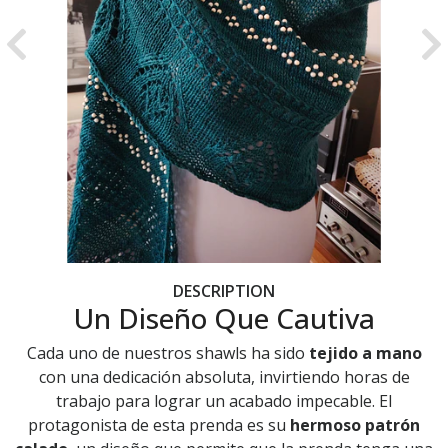
Previous
Ne
DESCRIPTION
Un Diseño Que Cautiva
Cada uno de nuestros shawls ha sido
tejido a mano
con una dedicación absoluta, invirtiendo horas de
trabajo para lograr un acabado impecable. El
protagonista de esta prenda es su
hermoso patrón