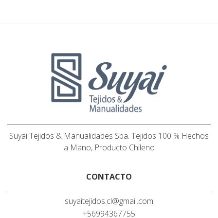
Suyai Tejidos & Manualidades Spa. Tejidos 100 % Hechos
a Mano, Producto Chileno
CONTACTO
suyaitejidos.cl@gmail.com
+56994367755