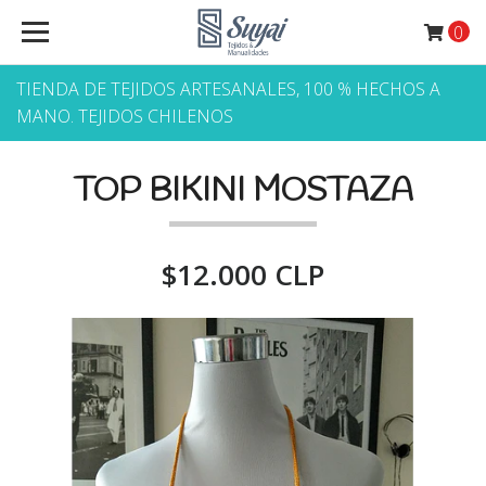
0
TIENDA DE TEJIDOS ARTESANALES, 100 % HECHOS A
MANO. TEJIDOS CHILENOS
TOP BIKINI MOSTAZA
$12.000 CLP