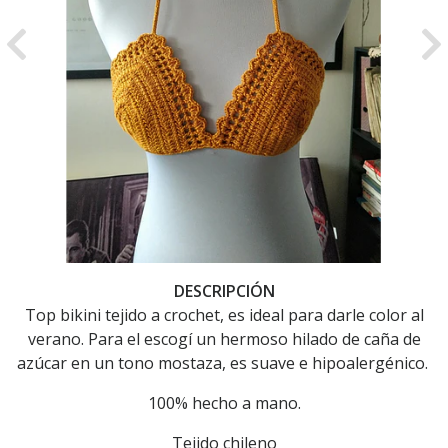
Previous
Ne
DESCRIPCIÓN
Top bikini tejido a crochet, es ideal para darle color al
verano. Para el escogí un hermoso hilado de caña de
azúcar en un tono mostaza, es suave e hipoalergénico.
100% hecho a mano.
Tejido chileno