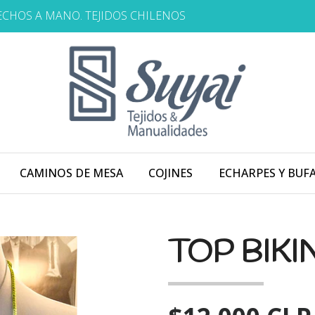
HECHOS A MANO. TEJIDOS CHILENOS
CAMINOS DE MESA
COJINES
ECHARPES Y BUF
TOP BIKI