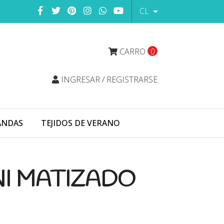
CL
CARRO
0
INGRESAR / REGISTRARSE
ANDAS
TEJIDOS DE VERANO
NI MATIZADO