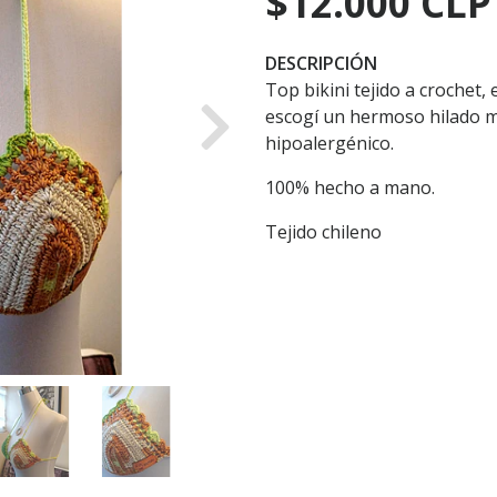
$12.000 CLP
DESCRIPCIÓN
Top bikini tejido a crochet, 
escogí un hermoso hilado m
Next
hipoalergénico.
100% hecho a mano.
Tejido chileno