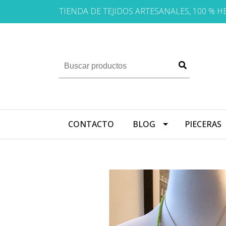
TIENDA DE TEJIDOS ARTESANALES, 100 % 
CONTACTO
BLOG
PIECERAS