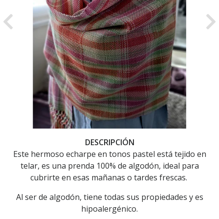
Previous
Ne
DESCRIPCIÓN
Este hermoso echarpe en tonos pastel está tejido en
telar, es una prenda 100% de algodón, ideal para
cubrirte en esas mañanas o tardes frescas.
Al ser de algodón, tiene todas sus propiedades y es
hipoalergénico.