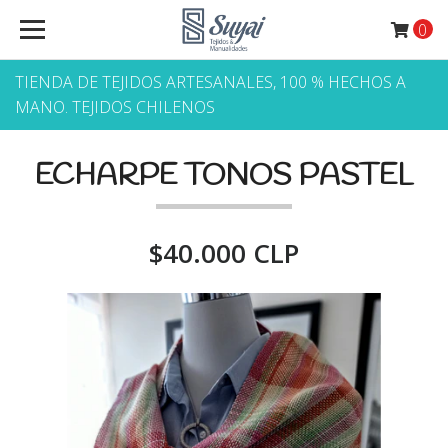
0
TIENDA DE TEJIDOS ARTESANALES, 100 % HECHOS A
MANO. TEJIDOS CHILENOS
ECHARPE TONOS PASTEL
$40.000 CLP