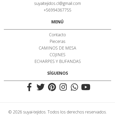
suyaitejidos.cl@gmail.com
+56994367755
MENÚ
Contacto
Pieceras
CAMINOS DE MESA
COJINES
ECHARPES Y BUFANDAS
SÍGUENOS
© 2026 suyai-tejidos. Todos los derechos reservados.