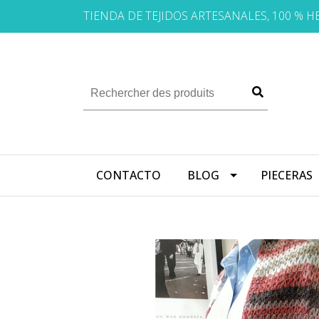
TIENDA DE TEJIDOS ARTESANALES, 100 % 
CONTACTO
BLOG
PIECERAS