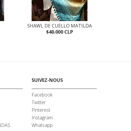
SHAWL DE CUELLO MATILDA
S
$40.000 CLP
SUIVEZ-NOUS
Facebook
Twitter
A
Pinterest
Instagram
NDAS
Whatsapp