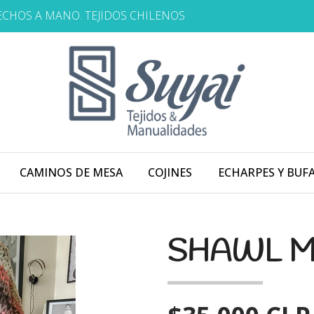
HECHOS A MANO. TEJIDOS CHILENOS
CAMINOS DE MESA
COJINES
ECHARPES Y BUF
SHAWL M