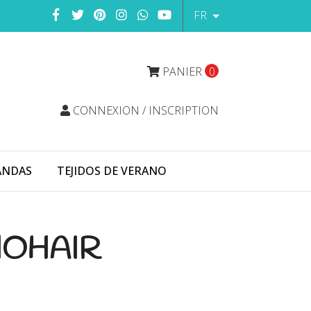
FR
PANIER
0
CONNEXION / INSCRIPTION
ANDAS
TEJIDOS DE VERANO
OHAIR