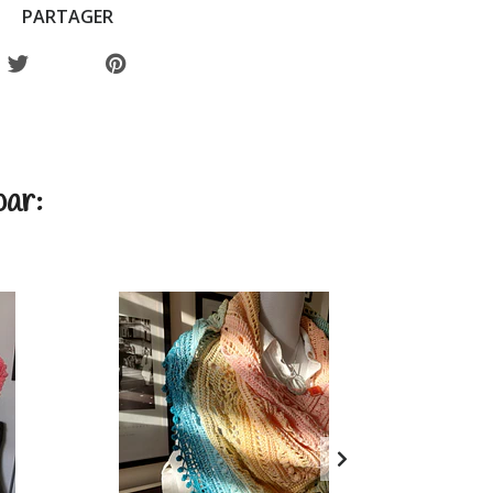
PARTAGER
par: