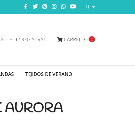
IT
ACCEDI / REGISTRATI
CARRELLO
0
ANDAS
TEJIDOS DE VERANO
 AURORA