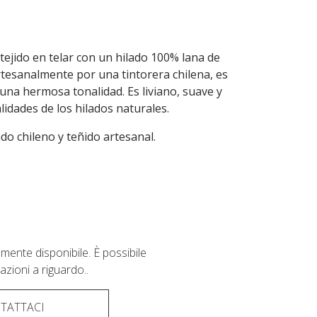
tejido en telar con un hilado 100% lana de
artesanalmente por una tintorera chilena, es
 una hermosa tonalidad. Es liviano, suave y
lidades de los hilados naturales.
do chileno y teñido artesanal.
ente disponibile. È possibile
mazioni a riguardo..
TATTACI