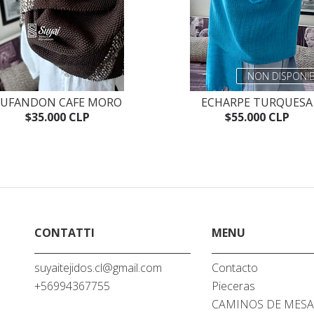
NON DISPONIB
UFANDON CAFE MORO
ECHARPE TURQUESA
$35.000 CLP
$55.000 CLP
CONTATTI
MENU
suyaitejidos.cl@gmail.com
Contacto
+56994367755
Pieceras
CAMINOS DE MES