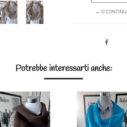
← O CONTINUA
Potrebbe interessarti anche: