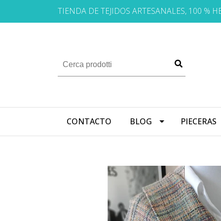
TIENDA DE TEJIDOS ARTESANALES, 100 % 
CONTACTO
BLOG
PIECERAS