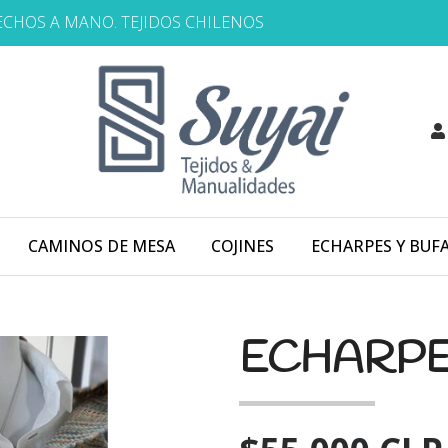
HECHOS A MANO. TEJIDOS CHILENOS
CAMINOS DE MESA
COJINES
ECHARPES Y BUF
ECHARPE