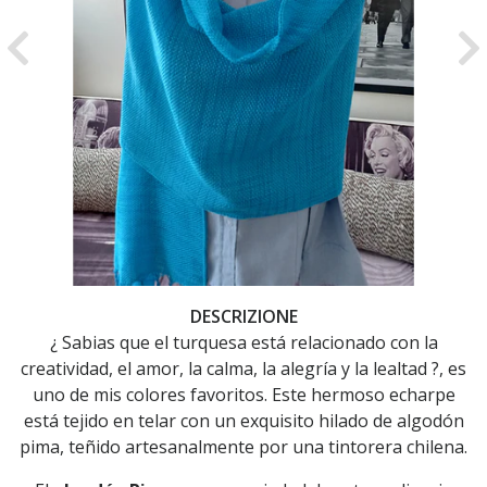
Previous
Ne
DESCRIZIONE
¿ Sabias que el turquesa está relacionado con la
creatividad, el amor, la calma, la alegría y la lealtad ?, es
uno de mis colores favoritos. Este hermoso echarpe
está tejido en telar con un exquisito hilado de algodón
pima, teñido artesanalmente por una tintorera chilena.