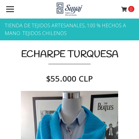
0
TIENDA DE TEJIDOS ARTESANALES, 100 % HECHOS A
MANO. TEJIDOS CHILENOS
ECHARPE TURQUESA
$55.000 CLP