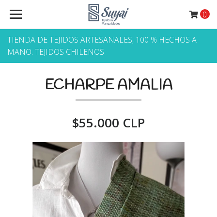
0
TIENDA DE TEJIDOS ARTESANALES, 100 % HECHOS A
MANO. TEJIDOS CHILENOS
ECHARPE AMALIA
$55.000 CLP