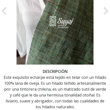
Previous
Ne
DESCRIPCIÓN
Este exquisito echarpe está tejido en telar con un hilado
100% lana de oveja. Es un hilado teñido artesanalmente
por una tintorera chilena, es un matizado sutil de verde
y café que le da una hermosa tonalidad otoñal. Es
liviano, suave y abrigador, con todas las cualidades de
los hilados naturales.