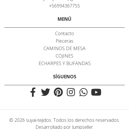
+56994367755
MENÚ
Contacto
Pieceras
CAMINOS DE MESA
COJINES
ECHARPES Y BUFANDAS
SÍGUENOS
© 2026 suyai-tejidos. Todos los derechos reservados.
Desarrollado por Jumpseller
.