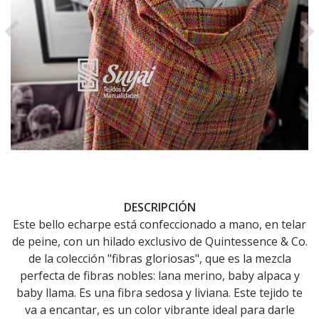
Previous
Ne
DESCRIPCIÓN
Este bello echarpe está confeccionado a mano, en telar
de peine, con un hilado exclusivo de Quintessence & Co.
de la colección "fibras gloriosas", que es la mezcla
perfecta de fibras nobles: lana merino, baby alpaca y
baby llama. Es una fibra sedosa y liviana. Este tejido te
va a encantar, es un color vibrante ideal para darle