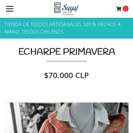
0
TIENDA DE TEJIDOS ARTESANALES, 100 % HECHOS A
MANO. TEJIDOS CHILENOS
ECHARPE PRIMAVERA
$70.000 CLP