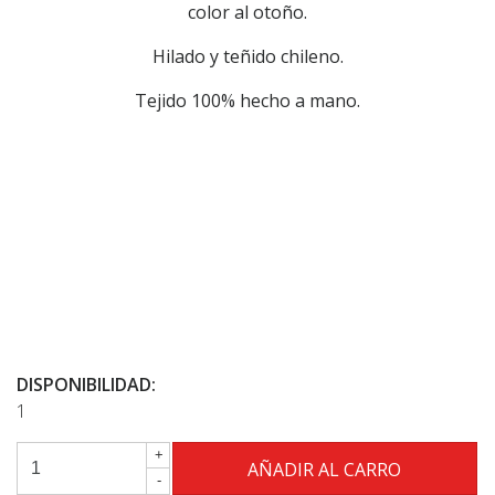
color al otoño.
Hilado y teñido chileno.
Tejido 100% hecho a mano.
DISPONIBILIDAD:
1
+
-