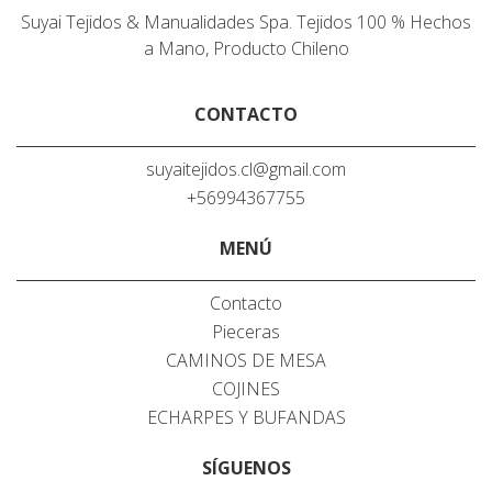
Suyai Tejidos & Manualidades Spa. Tejidos 100 % Hechos
a Mano, Producto Chileno
CONTACTO
suyaitejidos.cl@gmail.com
+56994367755
MENÚ
Contacto
Pieceras
CAMINOS DE MESA
COJINES
ECHARPES Y BUFANDAS
SÍGUENOS