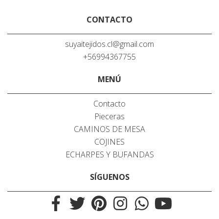
CONTACTO
suyaitejidos.cl@gmail.com
+56994367755
MENÚ
Contacto
Pieceras
CAMINOS DE MESA
COJINES
ECHARPES Y BUFANDAS
SÍGUENOS