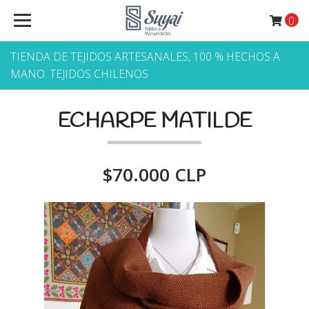
0
TIENDA DE TEJIDOS ARTESANALES, 100 % HECHOS A
MANO. TEJIDOS CHILENOS
ECHARPE MATILDE
$70.000 CLP