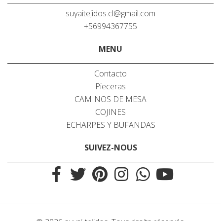
suyaitejidos.cl@gmail.com
+56994367755
MENU
Contacto
Pieceras
CAMINOS DE MESA
COJINES
ECHARPES Y BUFANDAS
SUIVEZ-NOUS