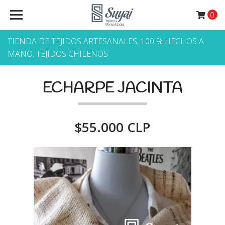
0
TIENDA DE TEJIDOS ARTESANALES, 100 % HECHOS A
MANO. TEJIDOS CHILENOS
ECHARPE JACINTA
$55.000 CLP