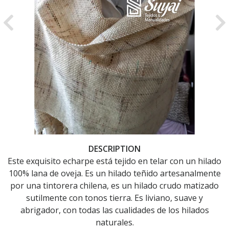
Previous
Ne
DESCRIPTION
Este exquisito echarpe está tejido en telar con un hilado
100% lana de oveja. Es un hilado teñido artesanalmente
por una tintorera chilena, es un hilado crudo matizado
sutilmente con tonos tierra. Es liviano, suave y
abrigador, con todas las cualidades de los hilados
naturales.