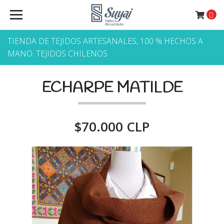
0
TIENDA DE TEJIDOS ARTESANALES, 100 % HECHOS A
MANO. TEJIDOS CHILENOS
ECHARPE MATILDE
$70.000 CLP