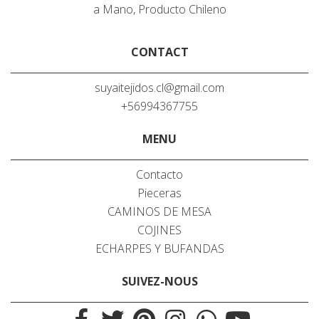
a Mano, Producto Chileno
CONTACT
suyaitejidos.cl@gmail.com
+56994367755
MENU
Contacto
Pieceras
CAMINOS DE MESA
COJINES
ECHARPES Y BUFANDAS
SUIVEZ-NOUS