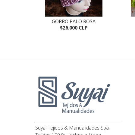
AZA
GORRO PALO ROSA
P
$26.000 CLP
Suyai Tejidos & Manualidades Spa.