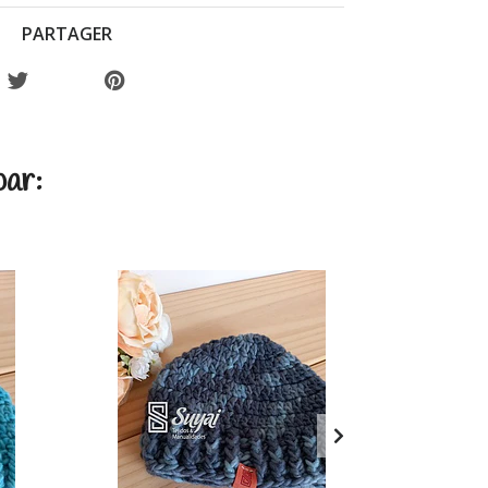
PARTAGER
par: