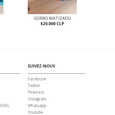
GORRO MATIZADO
GO
$20.000 CLP
SUIVEZ-NOUS
Facebook
Twitter
A
Pinterest
Instagram
NDAS
Whatsapp
Youtube