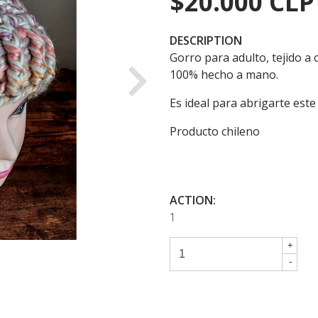
$20.000 CLP
DESCRIPTION
Gorro para adulto, tejido a 
100% hecho a mano.
Next
Es ideal para abrigarte este
Producto chileno
ACTION:
1
+
-