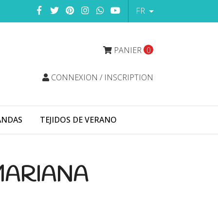
FR
PANIER
0
CONNEXION / INSCRIPTION
ANDAS
TEJIDOS DE VERANO
MARIANA