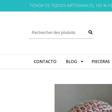
TIENDA DE TEJIDOS ARTESANALES, 100 % 
CONTACTO
BLOG
PIECERAS