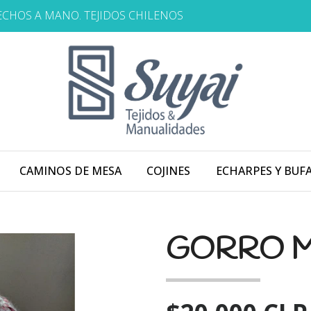
HECHOS A MANO. TEJIDOS CHILENOS
CAMINOS DE MESA
COJINES
ECHARPES Y BUF
GORRO 